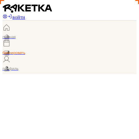
войти
главная
бронировать
профиль